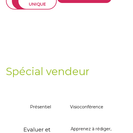
JARDIN
VENDEUR
UNIQUE
Spécial Jardin
Spécial vendeur
Document unique
Présentiel
Visioconférence
Apprenez à rédiger,
Evaluer et