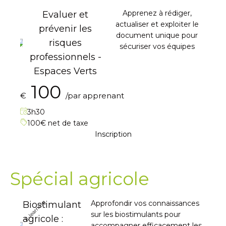
Apprenez à rédiger,
Evaluer et
actualiser et exploiter le
prévenir les
document unique pour
risques
sécuriser vos équipes
professionnels -
Espaces Verts
100
€
/par apprenant
3h30
100€ net de taxe
Inscription
Spécial agricole
E-learning
Approfondir vos connaissances
Biostimulant
sur les biostimulants pour
agricole :
accompagner efficacement les