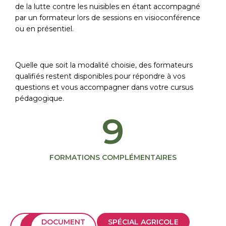
de la lutte contre les nuisibles en étant accompagné
par un formateur lors de sessions en visioconférence
ou en présentiel.
Quelle que soit la modalité choisie, des formateurs
qualifiés restent disponibles pour répondre à vos
questions et vous accompagner dans votre cursus
pédagogique.
9
FORMATIONS COMPLÉMENTAIRES
SPÉCIAL
SPÉCIAL
DOCUMENT
SPÉCIAL AGRICOLE