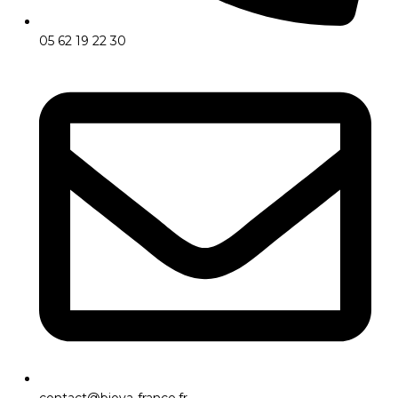
05 62 19 22 30
contact@biova-france.fr