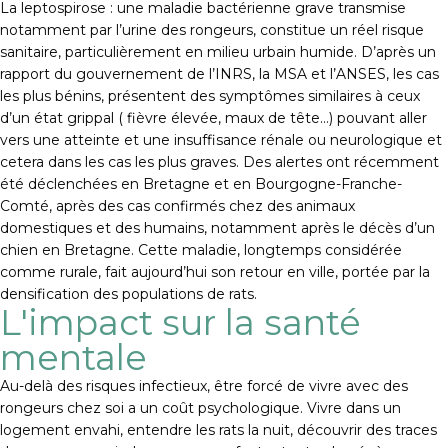
La leptospirose : une maladie bactérienne grave transmise
notamment par l’urine des rongeurs, constitue un réel risque
sanitaire, particulièrement en milieu urbain humide. D’après un
rapport du gouvernement de l’INRS, la MSA et l’ANSES, les cas
les plus bénins, présentent des symptômes similaires à ceux
d’un état grippal ( fièvre élevée, maux de tête…) pouvant aller
vers une atteinte et une insuffisance rénale ou neurologique et
cetera dans les cas les plus graves. Des alertes ont récemment
été déclenchées en Bretagne et en Bourgogne-Franche-
Comté, après des cas confirmés chez des animaux
domestiques et des humains, notamment après le décès d’un
chien en Bretagne. Cette maladie, longtemps considérée
comme rurale, fait aujourd’hui son retour en ville, portée par la
densification des populations de rats.
L'impact sur la santé
mentale
Au-delà des risques infectieux, être forcé de vivre avec des
rongeurs chez soi a un coût psychologique. Vivre dans un
logement envahi, entendre les rats la nuit, découvrir des traces