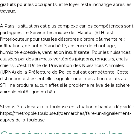
gratuits pour les occupants, et le loyer reste inchangé après les
travaux.
À Paris, la situation est plus complexe car les compétences sont
partagées. Le Service Technique de l’Habitat (STH) est
l’interlocuteur pour tous les désordres d’ordre bâtimentaire :
infiltrations, défaut d’étanchéité, absence de chauffage,
humidité excessive, ventilation insuffisante. Pour les nuisances
causées par des animaux vertébrés (pigeons, rongeurs, chats,
chiens), c’est l’Unité de Prévention des Nuisances Animales
(UPNA) de la Préfecture de Police qui est compétente. Cette
distinction est essentielle : signaler une infestation de rats au
STH ne produira aucun effet si le problème relève de la sphère
animale plutôt que du bâti.
SI vous êtes locataire à Toulouse en situation d’habitat dégradé :
https://metropole.toulouse.fr/demarches/faire-un-signalement-
aupres-dallo-toulouse