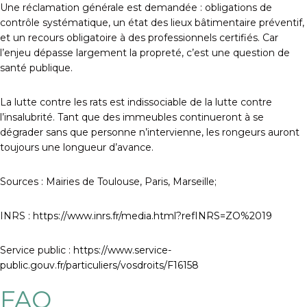
Une réclamation générale est demandée : obligations de
contrôle systématique, un état des lieux bâtimentaire préventif,
et un recours obligatoire à des professionnels certifiés. Car
l’enjeu dépasse largement la propreté, c’est une question de
santé publique.
La lutte contre les rats est indissociable de la lutte contre
l’insalubrité. Tant que des immeubles continueront à se
dégrader sans que personne n’intervienne, les rongeurs auront
toujours une longueur d’avance.
Sources : Mairies de Toulouse, Paris, Marseille;
INRS :
https://www.inrs.fr/media.html?refINRS=ZO%2019
Service public :
https://www.service-
public.gouv.fr/particuliers/vosdroits/F16158
FAQ