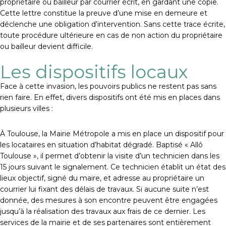
propriétaire ou bailleur par courrier écrit, en gardant une copie.
Cette lettre constitue la preuve d’une mise en demeure et
déclenche une obligation d’intervention. Sans cette trace écrite,
toute procédure ultérieure en cas de non action du propriétaire
ou bailleur devient difficile.
Les dispositifs locaux
Face à cette invasion, les pouvoirs publics ne restent pas sans
rien faire. En effet, divers dispositifs ont été mis en places dans
plusieurs villes :
À Toulouse, la Mairie Métropole a mis en place un dispositif pour
les locataires en situation d’habitat dégradé. Baptisé « Allô
Toulouse », il permet d’obtenir la visite d’un technicien dans les
15 jours suivant le signalement. Ce technicien établit un état des
lieux objectif, signé du maire, et adresse au propriétaire un
courrier lui fixant des délais de travaux. Si aucune suite n’est
donnée, des mesures à son encontre peuvent être engagées
jusqu’à la réalisation des travaux aux frais de ce dernier. Les
services de la mairie et de ses partenaires sont entièrement