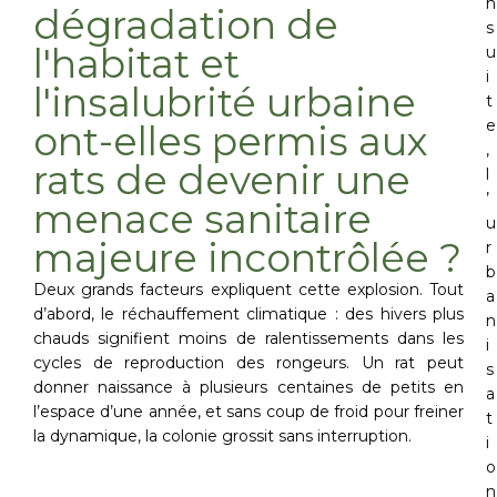
n
dégradation de
s
l'habitat et
u
i
l'insalubrité urbaine
t
e
ont-elles permis aux
,
rats de devenir une
l
’
menace sanitaire
u
majeure incontrôlée ?
r
b
Deux grands facteurs expliquent cette explosion. Tout
a
d’abord, le réchauffement climatique : des hivers plus
n
chauds signifient moins de ralentissements dans les
i
cycles de reproduction des rongeurs. Un rat peut
s
donner naissance à plusieurs centaines de petits en
a
l’espace d’une année, et sans coup de froid pour freiner
t
la dynamique, la colonie grossit sans interruption.
i
o
n